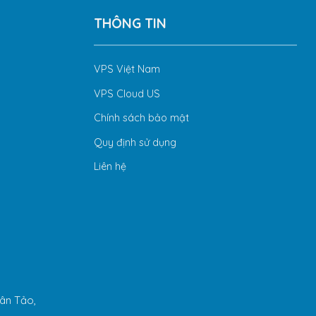
THÔNG TIN
VPS Việt Nam
VPS Cloud US
Chính sách bảo mật
Quy định sử dụng
Liên hệ
ân Tảo,