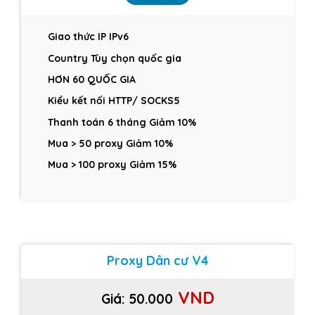
Giao thức IP IPv6
Country Tùy chọn quốc gia
HƠN 60 QUỐC GIA
Kiểu kết nối HTTP/ SOCKS5
Thanh toán 6 tháng Giảm 10%
Mua > 50 proxy Giảm 10%
Mua > 100 proxy Giảm 15%
Proxy Dân cư V4
VND
Giá: 50
.000