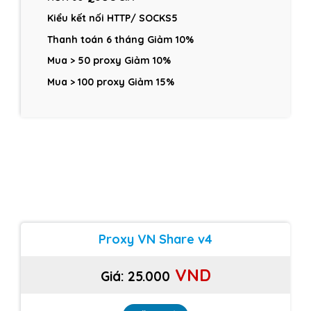
Kiểu kết nối HTTP/ SOCKS5
Thanh toán 6 tháng Giảm 10%
Mua > 50 proxy Giảm 10%
Mua > 100 proxy Giảm 15%
Proxy VN Share v4
VND
Giá:
25.000