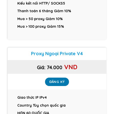
Kiểu kết nối HTTP/ SOCKS5
Thanh toán 6 tháng Giảm 10%
Mua > 50 proxy Giảm 10%
Mua > 100 proxy Giảm 15%
Proxy Ngoại Private V4
VND
Giá:
74.000
ĐĂNG KÝ
Giao thức IP IPv4
Country Tùy chọn quốc gia
HƠN 60 QUỐC GIA