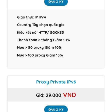
ĐĂNG KÝ
Giao thức IP IPv4
Country Tùy chọn quốc gia
Kiểu kết nối HTTP/ SOCKS5
Thanh toán 6 tháng Giảm 10%
Mua > 50 proxy Giảm 10%
Mua > 100 proxy Giảm 15%
Proxy Private IPv6
VND
Giá: 29
.000
ĐĂNG KÝ