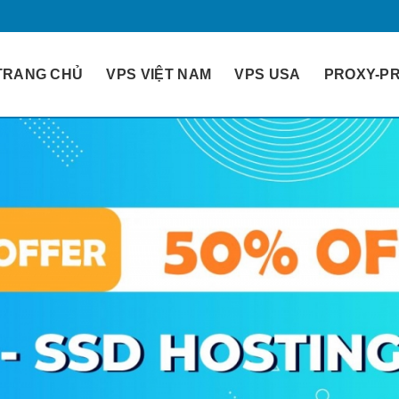
TRANG CHỦ
VPS VIỆT NAM
VPS USA
PROXY-PR