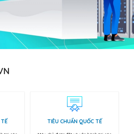
VN
 TẾ
TIÊU CHUẨN QUỐC TẾ