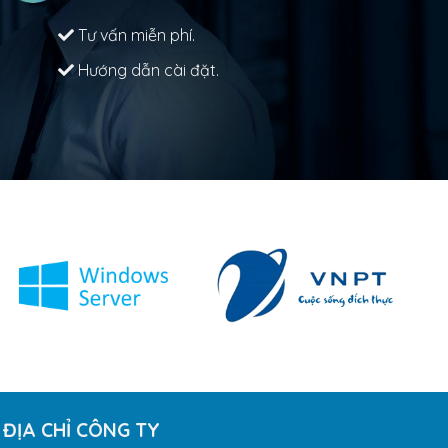
Tư vấn miễn phí.
Hướng dẫn cài đặt.
ĐỊA CHỈ CÔNG TY