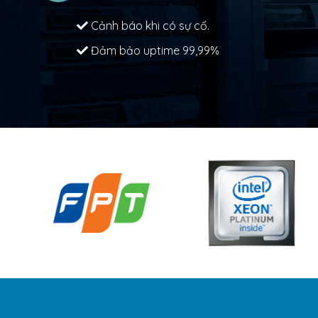
Cảnh báo khi có sự cố.
Đảm bảo uptime 99,99%