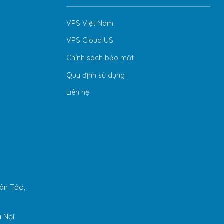
VPS Việt Nam
VPS Cloud US
Chính sách bảo mật
Quy định sử dụng
Liên hệ
ân Tảo,
 Nội