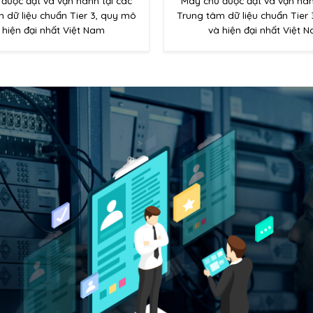
được đặt và vận hành tại các
Máy chủ được đặt và vận hàn
 dữ liệu chuẩn Tier 3, quy mô
Trung tâm dữ liệu chuẩn Tier
 hiện đại nhất Việt Nam
và hiện đại nhất Việt 