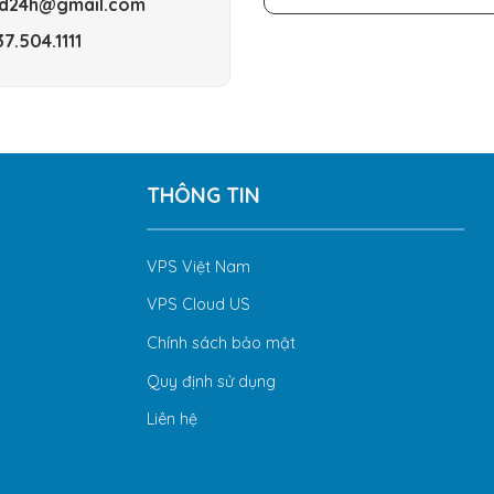
loud24h@gmail.com
7.504.1111
THÔNG TIN
VPS Việt Nam
VPS Cloud US
Chính sách bảo mật
Quy định sử dụng
Liên hệ