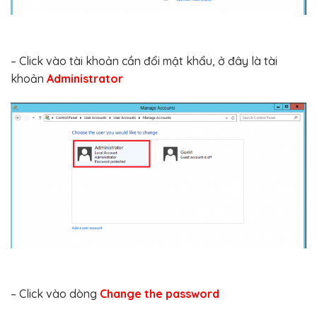
– Click vào tài khoản cần đổi mật khẩu, ở đây là tài
khoản
Administrator
– Click vào dòng
Change the password