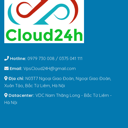
Hotline:
0979 730 008 / 0375 041 111
Email:
VpsCloud24H@gmail.com
Địa chỉ:
N03T7 Ngoại Giao Đoàn, Ngoại Giao Đoàn,
Xuân Tảo, Bắc Từ Liêm, Hà Nội
Datacenter:
VDC Nam Thăng Long - Bắc Từ Liêm -
Hà Nội