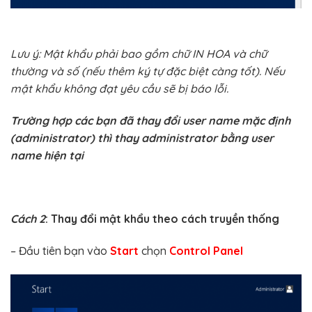
Lưu ý: Mật khẩu phải bao gồm chữ IN HOA và chữ
thường và số (nếu thêm ký tự đặc biệt càng tốt). Nếu
mật khẩu không đạt yêu cầu sẽ bị báo lỗi.
Trường hợp các bạn đã thay đổi user name mặc định
(administrator) thì thay administrator bằng user
name hiện tại
Cách 2
: Thay đổi mật khẩu theo cách truyền thống
– Đầu tiên bạn vào
Start
chọn
Control Panel