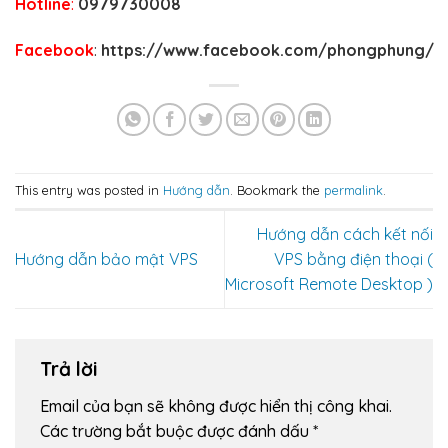
Hotline
:
0979730008
Facebook
:
https://www.facebook.com/phongphung/
This entry was posted in
Hướng dẫn
. Bookmark the
permalink
.
Hướng dẫn cách kết nối
Hướng dẫn bảo mật VPS
VPS bằng điện thoại (
Microsoft Remote Desktop )
Trả lời
Email của bạn sẽ không được hiển thị công khai.
Các trường bắt buộc được đánh dấu
*