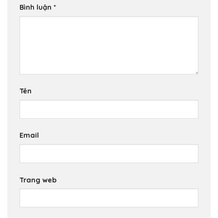
Bình luận
*
Tên
Email
Trang web