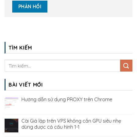
TÌM KIẾM
BÀI VIẾT MỚI
Hướng dẫn sử dụng PROXY trên Chrome
Cài Giả lập trên VPS không cần GPU siêu nhẹ
dùng được cả cấu hình 1-1