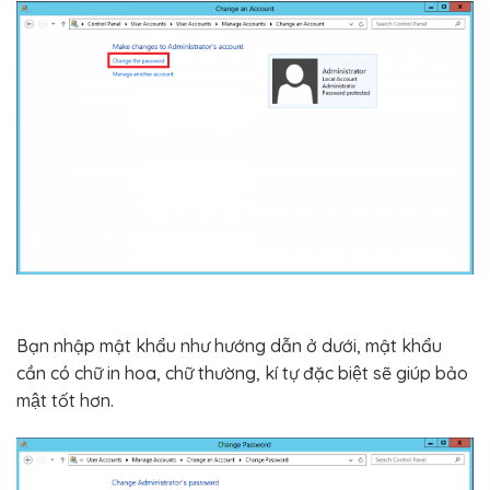
Bạn nhập mật khẩu như hướng dẫn ở dưới, mật khẩu
cần có chữ in hoa, chữ thường, kí tự đặc biệt sẽ giúp bảo
mật tốt hơn.